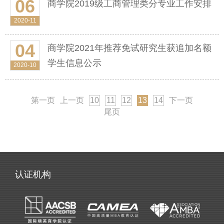
06
商学院2019级工商管理类分专业工作安排
2020-11
04
商学院2021年推荐免试研究生获追加名额
学生信息公示
2020-10
第一页
上一页
10
11
12
13
14
下一页
尾页
认证机构