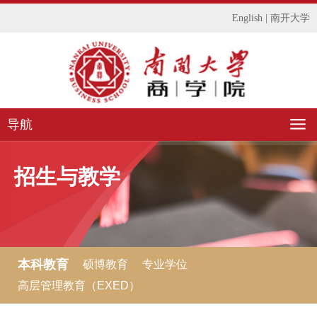
English
|
南开大学
导航
招生与教学
本科教育
硕博教育
专业学位
高层管理教育（EXED）