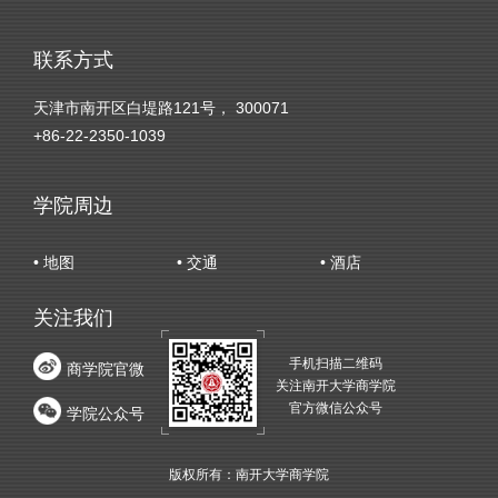
合作，为学院乃至学校校友工作多做贡献。最
后，高琪在校友留言墙上写下了“友谊长存”四个
联系方式
字，为两院校友工作进一步加强交流与合作做了
最好的注解。
天津市南开区白堤路121号， 300071
+86-22-2350-1039
学院周边
• 地图
• 交通
• 酒店
关注我们
手机扫描二维码
商学院官微
关注南开大学商学院
官方微信公众号
学院公众号
版权所有：南开大学商学院