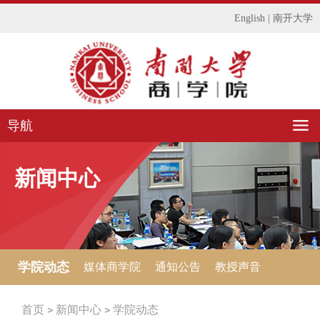
English
|
南开大学
导航
新闻中心
学院动态
媒体商学院
通知公告
教授声音
首页
新闻中心
学院动态