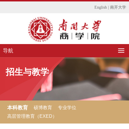
English
|
南开大学
导航
招生与教学
本科教育
硕博教育
专业学位
高层管理教育（EXED）