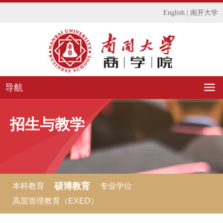
English
|
南开大学
导航
招生与教学
硕博教育
本科教育
专业学位
高层管理教育（EXED）