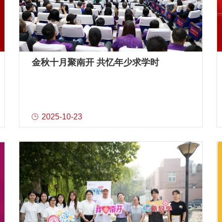
金秋十月聚南开 共忆年少求学时
2025-10-23