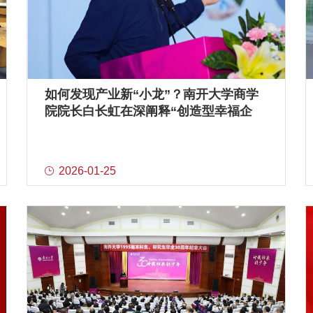
如何发现产业新“小龙”？南开大学商学
院院长白长虹在深阐释“创造型幸福企
业”新范式
2026-01-25