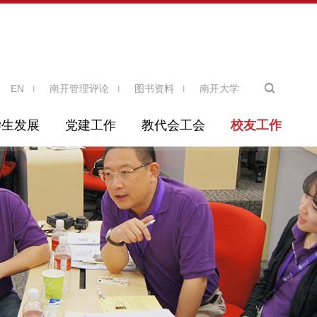
EN
南开管理评论
图书资料
南开大学
学生发展
党建工作
教代会工会
校友工作