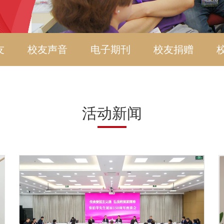
友
校友声音
电子期刊
校友捐赠
活动新闻