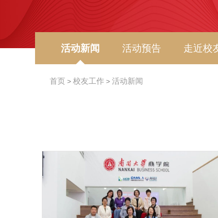
活动新闻
活动预告
走近校
首页
校友工作
活动新闻