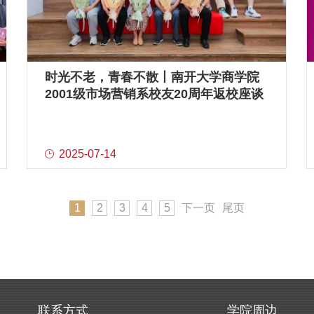
时光不老，青春不散丨南开大学商学院
2001级市场营销系校友20周年返校座谈
会成功举办
2025-07-14
1
2
3
4
5
下一页
尾页
联系方式
学院周边