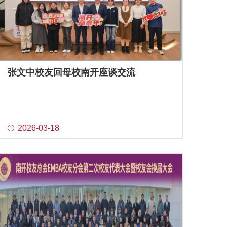
张文中校友回母校南开座谈交流
2026-03-18