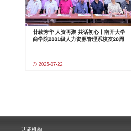
廿载芳华 人资再聚 共话初心丨南开大学
商学院2001级人力资源管理系校友20周
年返校座谈会成功举办
2025-07-22
认证机构