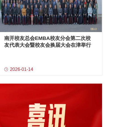
南开校友总会EMBA校友分会第二次校
友代表大会暨校友会换届大会在津举行
2026-01-14