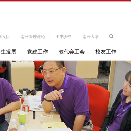
网入口
南开管理评论
图书资料
南开大学
学生发展
党建工作
教代会工会
校友工作