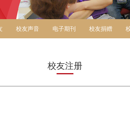
友
校友声音
电子期刊
校友捐赠
校友注册