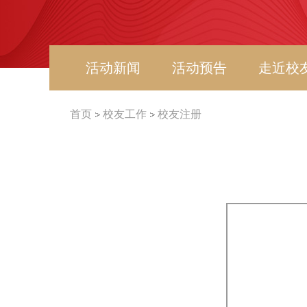
活动新闻
活动预告
走近校
首页
校友工作
校友注册