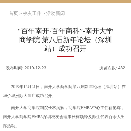
首页
校友工作
活动新闻
“百年南开·百年商科”-南开大学
商学院 第八届新年论坛（深圳
站）成功召开
发布时间: 2019-12-23
浏览次数:
432
2019
年
12
月
21
日，南开大学商学院第八届新年论坛（深圳站）在
华侨城洲际大酒店成功召开。
南开大学商学院副院长林润辉，商学院
EMBA
中心主任靳艳辉，
南开大学商学院
EMBA
深圳校友会理事长柯颖锋及师生代表百余人出
席活动。