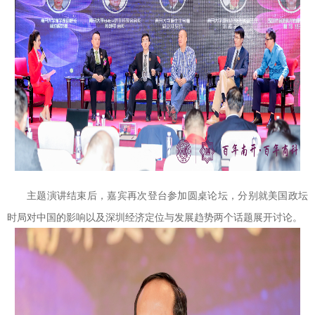
主题演讲结束后，嘉宾再次登台参加圆桌论坛，分别就美国政坛
时局对中国的影响以及深圳经济定位与发展趋势两个话题展开讨论。