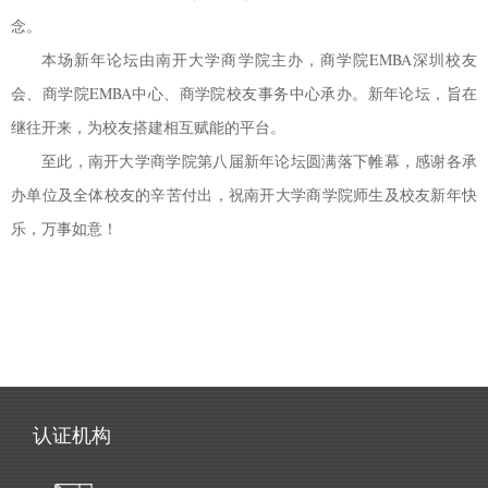
念。
本场新年论坛由南开大学商学院主办，商学院
EMBA
深圳校友
会、商学院
EMBA
中心、商学院校友事务中心承办。新年论坛，旨在
继往开来，为校友搭建相互赋能的平台。
至此，南开大学商学院第八届新年论坛圆满落下帷幕，感谢各承
办单位及全体校友的辛苦付出，祝南开大学商学院师生及校友新年快
乐，万事如意！
认证机构