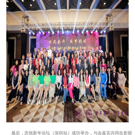
最后，庆祝新年论坛（深圳站）成功举办，与会嘉宾共同合影留