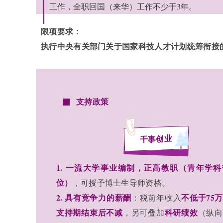
工作，全职回国（来华）工作不少于3年。
限项要求：
执行中央有关部门关于国家科技人才计划统筹衔接
支持政策
干事创业
1.
一流大学事业编制，正高教职（青年学科
位）
，可授予博士生导师资格。
2. 具有竞争力的薪酬
不低于75
：税前年收入
支持期结束后不减
科研绩效
，另可叠加
（纵向