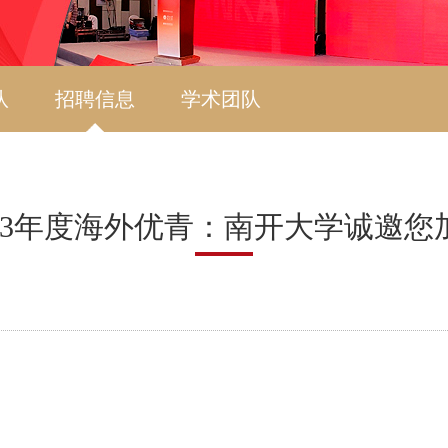
队
招聘信息
学术团队
023年度海外优青：南开大学诚邀您