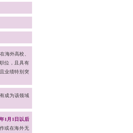
般应在海外高校、
职位，且具有
位且业绩特别突
具有成为该领域
年1月1日以后
作或在海外无