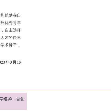
引和鼓励在自
海外优秀青年
作，自主选择
术人才的快速
秀学术骨干，
3年3月15
科学道德，自觉