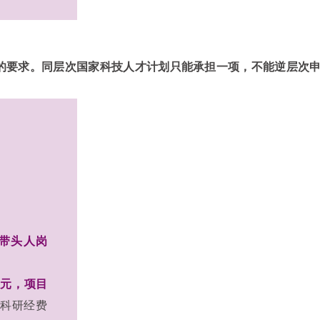
的要求。同层次国家科技人才计划只能承担一项，不能逆层次
带头人岗
万元，项目
科研经费