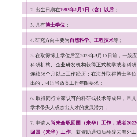
1983年1月1日（含）以后
2.
出生日期在
；
博士学位
3. 具有
；
自然科学、工程技术
4. 研究方向主要为
等；
5. 在取得博士学位后至2023年3月15日前，一
科研机构、企业研发机构获得正式教学或者科研
连续36个月以上工作经历；在海外取得博士学
出的，可适当放宽工作年限要求；
6. 取得同行专家认可的科研或技术等成果，且
学术带头人或杰出人才的发展潜力
；
尚未全职回国（来华）工作，或者2022
7. 申请人
回国（来华）工作
。获资助通知后须辞去海外工