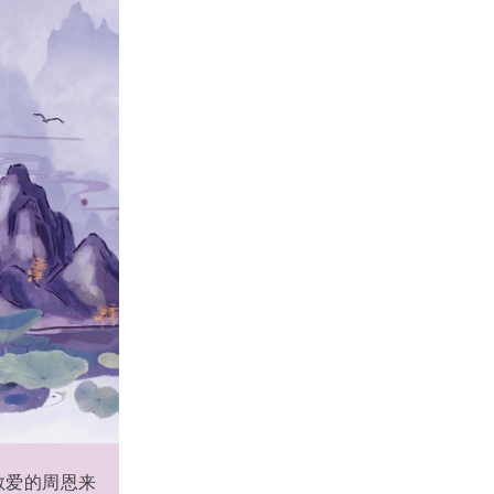
敬爱的周恩来