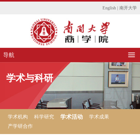
English
|
南开大学
导航
学术与科研
学术活动
学术机构
科学研究
学术成果
产学研合作