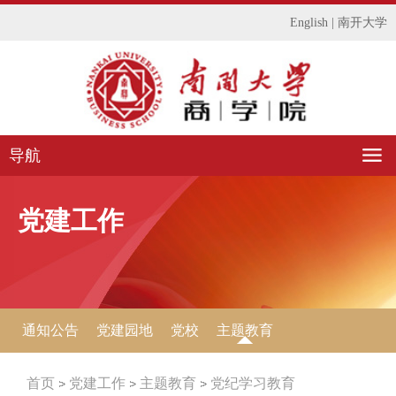
English
|
南开大学
导航
党建工作
通知公告
党建园地
党校
主题教育
首页
党建工作
主题教育
党纪学习教育