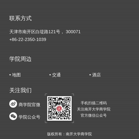
联系方式
天津市南开区白堤路121号， 300071
+86-22-2350-1039
学院周边
• 地图
• 交通
• 酒店
关注我们
手机扫描二维码
商学院官微
关注南开大学商学院
官方微信公众号
学院公众号
版权所有：南开大学商学院