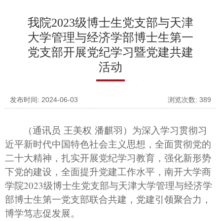
我院2023级博士生党支部与天津
大学管理与经济学部博士生第一
党支部开展党纪学习暨党建共建
活动
发布时间: 2024-06-03
浏览次数:
389
（通讯员
王美权
潘麒羽）
为
深入学习贯彻习
近平新时代中国特色社会主义思想，全面贯彻党的
二十
大精神，扎实开展党纪学习教育，
强化新形势
下党的建设，全面提升党建工作水平，南开大学商
学院
2023
级博士生党支部与
天津大学管理与经济学
部博士生第一
党支部
联合共建，党建引领聚合力，
博学笃志促发展。