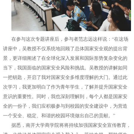
在参与这次专题讲座后，参与者范志远这样说：“在这场
讲座中，吴教授不仅系统地回顾了总体国家安全观的提出背
景，更详细阐述了在全球化深入发展和国际形势复杂变化的
当下，我国面临的国家安全风险和挑战。吴教授的讲解如同
一把钥匙，开启了我对国家安全多维度理解的大门。通过此
次学习，我更加明白了作为青年学生，了解并提升国家安全
意识的重要性。同时，我也深刻理解到，每个人都是国家安
全的一份子，我们应积极参与到校园的安全建设中，为营造
一个安全、稳定、和谐的校园环境做出自己的贡献。”
据悉，南开大学商学院将将持续加强国家安全宣传教育，