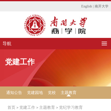
English
|
南开大学
导航
党建工作
通知公告
党建园地
党校
主题教育
首页
党建工作
主题教育
党纪学习教育