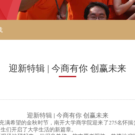
载
迎新特辑 | 今商有你 创赢未来
迎新特辑
|
今商有你 创赢未来
充满希望的金秋时节，南开大学商学院迎来了
275名
怀揣
新生们开启了大学生活的新篇章。