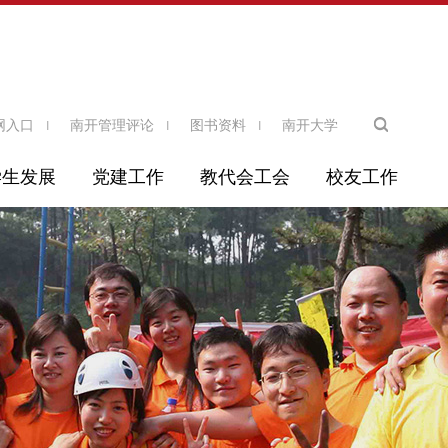
网入口
南开管理评论
图书资料
南开大学
学生发展
党建工作
教代会工会
校友工作