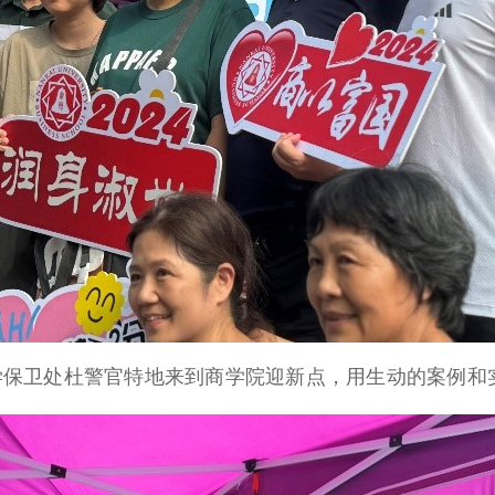
学保卫处杜警官特地来到商学院迎新点，用生动的案例和