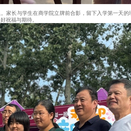
里。家长与学生在商学院立牌前合影，留下入学第一天的
美好祝福与期待。