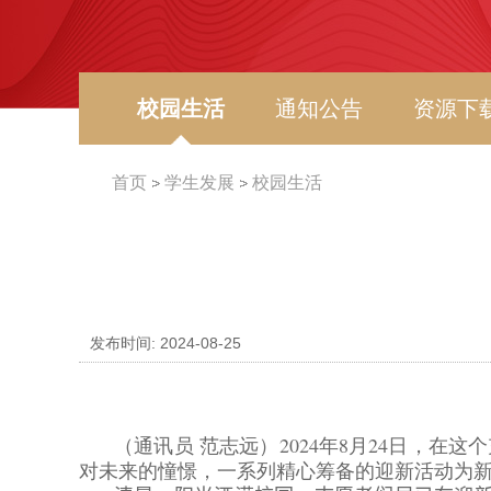
校园生活
通知公告
资源下
首页
学生发展
校园生活
发布时间: 2024-08-25
（通讯员 范志远）
2024
年
8
月
24
日，在这个
对未来的憧憬，一系列精心筹备的迎新活动为