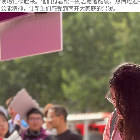
新现场忙碌起来。他们身着统一的志愿者服装，热情地迎
学公能精神，让新生们感受到南开大家庭的温暖。