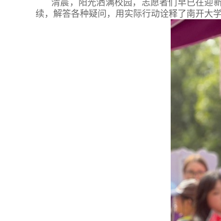
清晨，阳光洒满校园，志愿者们早已在迎
续，解答各种疑问，用实际行动诠释了南开大