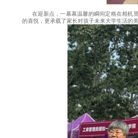
在迎新点，一幕幕温馨的瞬间定格在相机
的喜悦，更承载了家长对孩子未来大学生活的