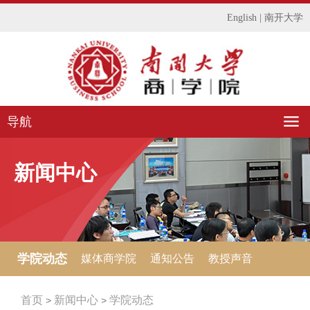
English
|
南开大学
导航
新闻中心
学院动态
媒体商学院
通知公告
教授声音
首页
新闻中心
学院动态