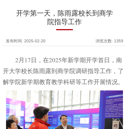
开学第一天，陈雨露校长到商学
院指导工作
发布时间: 2025-02-20
浏览次数:
1359
2月17日，
在
2025年新学期
开学
首日
，
南
开大学
校长陈雨露到商学院调研指导工作，了
解学院新学期教育教学
科研等
工作
开展情况
。