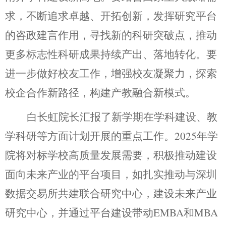
求，不断追求卓越、开拓创新，发挥研究平台
的咨政建言作用，寻找新的科研突破点，推动
更多标志性科研成果持续产出、落地转化。要
进一步做好校友工作，增强校友凝聚力，探索
校企合作新路径，构建产教融合新模式。
白长虹
院长
汇报了新学期在学科建设、教
学科研等方面计划开展的重点工作。
2025年学
院将对标学校
高质量发展需要
，积极推动建设
面向未来产业的平台项目，如
扎实推动
与深圳
数据交易所共建联合研究中心，建设未来产业
研究中心，并通过平台建设带动
E
MBA
和
M
BA