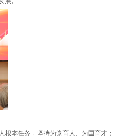
发展。
人根本任务，坚持为党育人、为国育才；