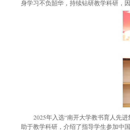
身学习不负韶华，持续钻研教学科研，
2025
年入选“南开大学教书育人先进
助于教学科研，介绍了指导学生参加中