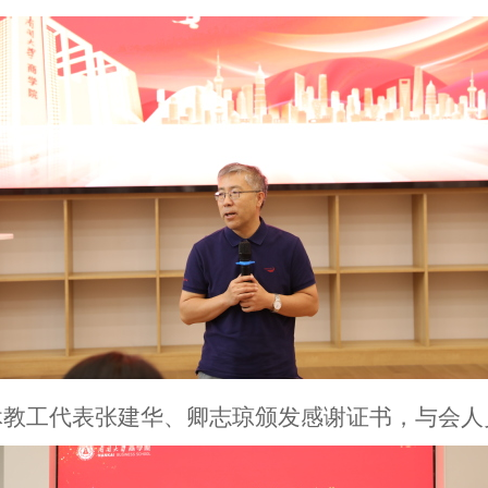
休教工
代表张建华、卿志琼颁发感谢证书，与会人