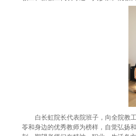
白长虹院长代表院班子，向全院教
苓和身边的优秀教师为榜样，自觉弘扬