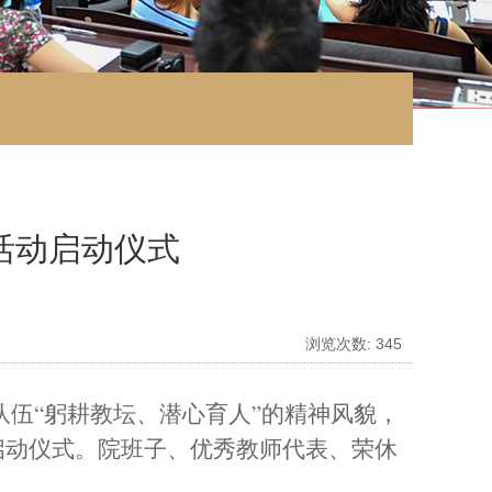
活动启动仪式
浏览次数:
345
队伍
“躬耕教坛、潜心育人”的精神风貌，
启动仪式
。
院班子、优秀教师代表、荣休