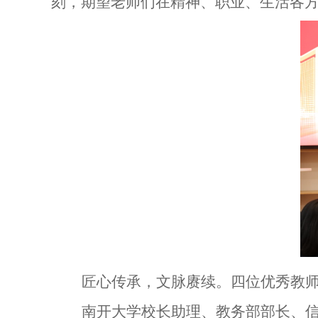
刻，期望老师们在精神、职业、生活各
匠心传承，文脉赓续。四位
优秀教
南开大学校长助理、
教务部部长、