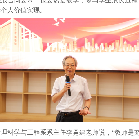
完成合同要求，也要热爱教学，参与学生成长过程
华个人价值实现。
管理科学与工程系系主任李勇建
老师说，
“教师是