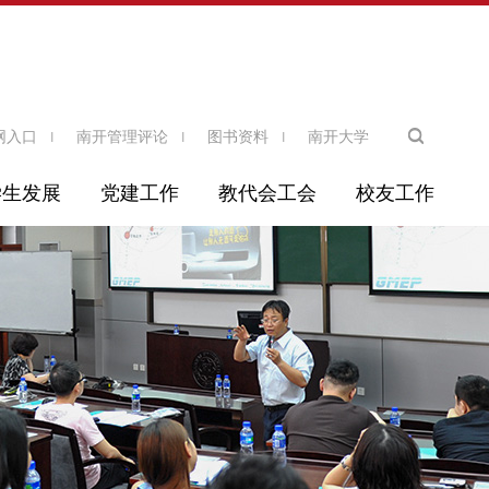
网入口
南开管理评论
图书资料
南开大学
学生发展
党建工作
教代会工会
校友工作