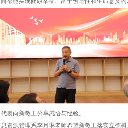
方面都能实现健康幸福、富于创造性和生命意义的
师代表
向新教工分享感悟与经验
。
信息资源管理系
李月琳
老师希望新教工落实立德树