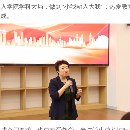
融入学院学科大局，做到
“小我融入大我”；热爱
相成
。