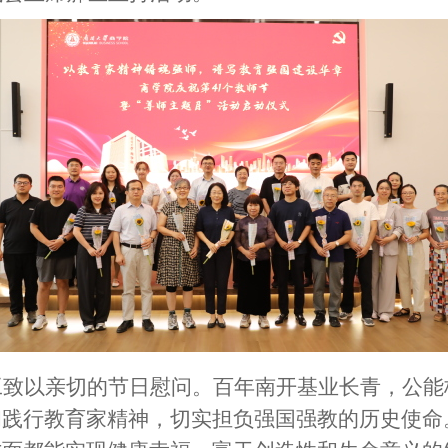
工致以亲切的节日慰问。百年南开基业长青，公能
和践行教育家精神，切实担负强国强教的历史使命