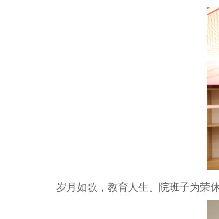
岁月如歌，教育人生。院班子为
荣