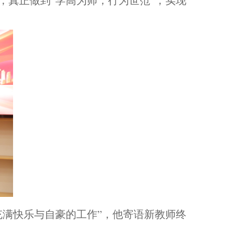
，真正做到
“
学高为师，行为世范
”，
实现
充满快乐与自豪的工作”，他寄语新教师终