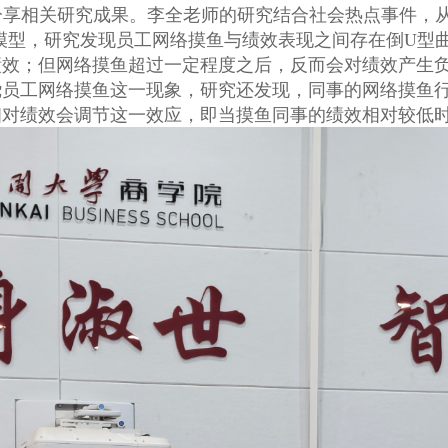
分享相关研究成果。李全老师的研究结合社会热点事件，
模型，研究发现员工网络摸鱼与绩效表现之间存在倒
U
型
绩效；但网络摸鱼超过一定程度之后，反而会对绩效产生
绕员工网络摸鱼这一现象，研究还发现，同事的网络摸鱼
相对绩效会调节这一效应，即当摸鱼同事的绩效相对较低