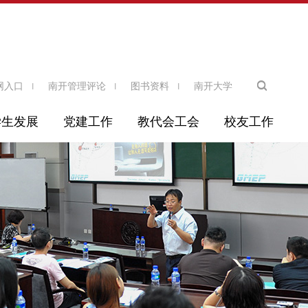
网入口
南开管理评论
图书资料
南开大学
学生发展
党建工作
教代会工会
校友工作