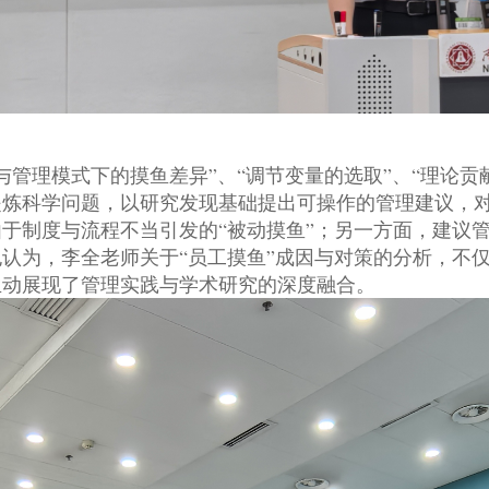
与管理模式下的摸鱼差异”、“调节变量的选取”、“理论
提炼科学问题，以研究发现基础提出可操作的管理建议，
于制度与流程不当引发的“被动摸鱼”；另一方面，建议
认为，李全老师关于“员工摸鱼”成因与对策的分析，不
生动展现了管理实践与学术研究的深度融合。