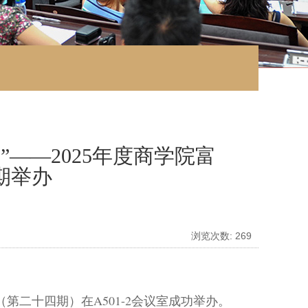
——2025年度商学院富
期举办
浏览次数:
269
（第二十四期）在
A501-2
会议室成功举办。