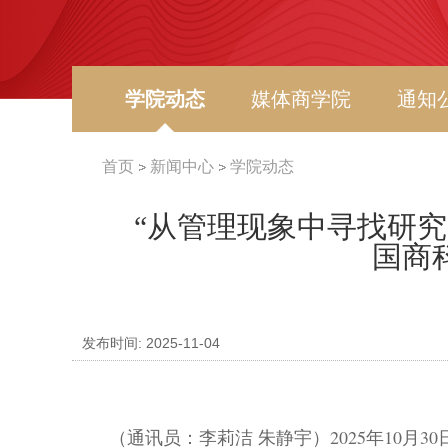
学院动态
媒体商学院
通知
首页
新闻中心
学院动态
“从管理现象中寻找研究
国商
发布时间: 2025-11-04
（通讯员：李莉洁 朱静宇）
2025
年
10
月
30