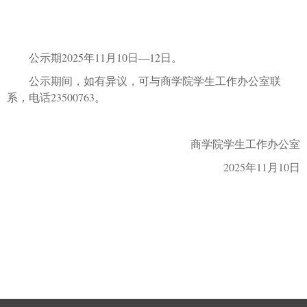
公示期
2025
年
11
月
10
日
—
12
日。
公示期间，如有异议，可与商学院学生工作办公室联
系，电话
23500763
。
商学院学生工作办公室
2025
年
11
月
10
日