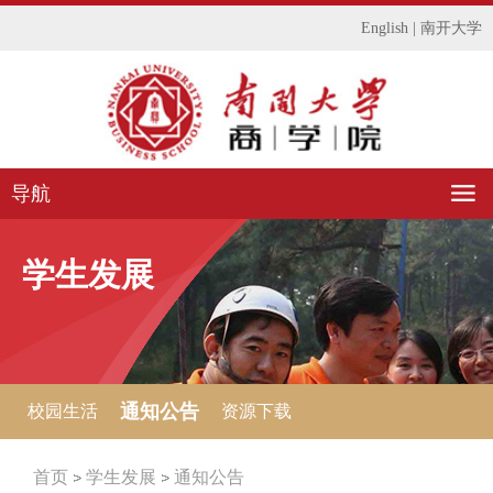
English
|
南开大学
导航
学生发展
通知公告
校园生活
资源下载
首页
学生发展
通知公告