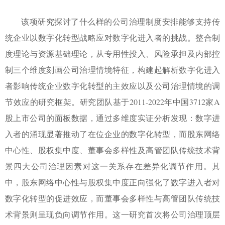
该项研究探讨了什么样的公司治理制度安排能够支持传
统
企业以数字化转型战略
应对数字化进入者的挑战。整合制
度理论与资源基础理论，从专用性投入、风险承担及内部控
制三个维度刻画公司治理情境特征，构建起解析数字化进入
者影响传统企业数字化转型的主效应以及公司治理情境的调
节效应的研究框架。研究团队基于
2011-2022
年中国
3712
家
A
股上市公司的面板数据，通过多维度实证分析发现：数字进
入者的涌现显著推动了在位企业的数字化转型，而股东网络
中心性、股权集中度、董事会多样性及高管团队传统技术背
景四大公司治理因素对这一关系存在差异化调节作用。其
中，股东网络中心性与股权集中度正向强化了数字进入者对
数字化转型的促进效应，而董事会多样性与高管团队传统技
术背景则呈现负向调节作用。这一研究首次将公司治理顶层