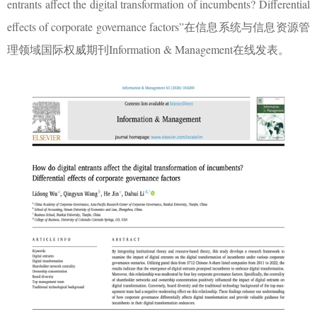
entrants affect the digital transformation of incumbents? Differential
effects of corporate governance factors”
在信息系统与信息资源管
理领域国际权威期刊
Information & Management
在线发表。