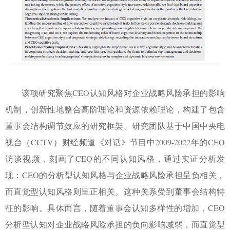
该项研究聚焦
CEO
认知风格对企业战略风险承担的影响
机制，创新性地整合高阶理论和资源依赖理论，构建了包含
董事会结构调节效应的研究框架。研究团队基于中国中央电
视台（
CCTV
）财经频道《对话》节目中
2009-2022
年的
CEO
访谈视频，刻画了
CEO
的不同认知风格，通过实证分析发
现：
CEO
的分析型认知风格与企业战略风险承担呈负相关，
而直觉型认知风格则呈正相关。这种关系受到董事会结构特
征的影响。具体而言，随着董事会认知多样性的增加，
CEO
分析型认知对企业战略风险承担的负向影响减弱，而直觉型