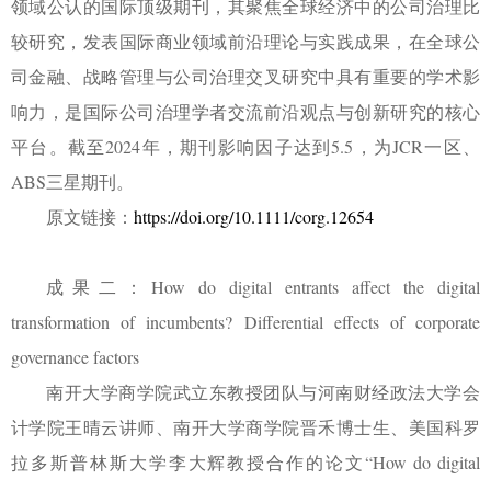
领域公认的国际顶级期刊，其聚焦全球经济中的公司治理比
较研究，发表国际商业领域前沿理论与实践成果，在全球公
司金融、战略管理与公司治理交叉研究中具有重要的学术影
响力，是国际公司治理学者交流前沿观点与创新研究的核心
平台。截至
2024
年，期刊影响因子达到
5.5
，为
JCR
一区、
ABS
三星期刊。
原文链接：
https://doi.org/10.1111/corg.12654
成果二：
How do digital entrants affect the digital
transformation of incumbents? Differential effects of corporate
governance factors
南开大学商学院武立东教授团队与河南财经政法大学会
计学院王晴云讲师、南开大学商学院晋禾博士生、美国科罗
拉多斯普林斯大学李大辉教授合作的论文
“How do digital