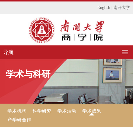
English
|
南开大学
导航
学术与科研
学术机构
科学研究
学术活动
学术成果
产学研合作