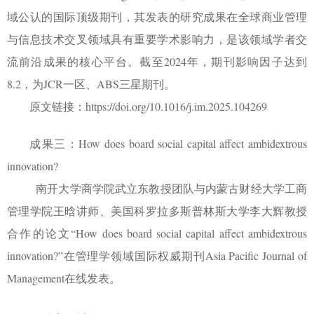
域公认的国际顶级期刊，其发表的研究成果在全球商业管理
与信息技术交叉领域具有重要学术影响力，是该领域学者交
流前沿成果的核心平台。截至
2024
年，期刊影响因子达到
8.2
，为
JCR
一区、
ABS
三星期刊。
原文链接：
https://doi.org/10.1016/j.im.2025.104269
成果三：
How does board social capital affect ambidextrous
innovation?
南开大学商学院武立东教授团队与内蒙古财经大学工商
管理学院王晗讲师、美国科罗拉多斯普林斯大学李大辉教授
合作的论文
“How does board social capital affect ambidextrous
innovation?”
在管理学领域国际权威期刊
Asia Pacific Journal of
Management
在线发表。