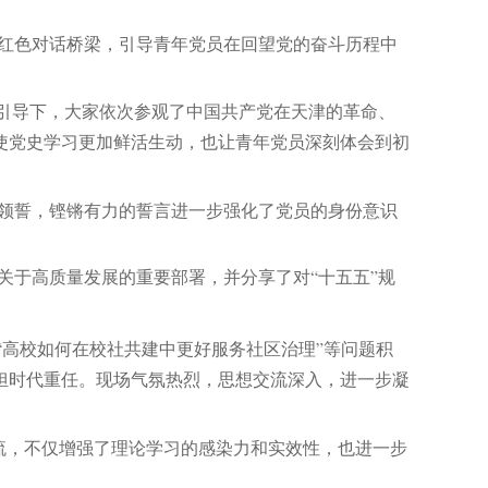
的红色对话桥梁，引导青年党员在回望党的奋斗历程中
的引导下，大家依次参观了中国共产党在天津的革命、
使党史学习更加鲜活生动，也让青年党员深刻体会到初
领誓，铿锵有力的誓言进一步强化了党员的身份意识
关于高质量发展的重要部署，并分享了对
“十五五”规
”“高校如何在校社共建中更好服务社区治理”等问题积
担时代重任。现场气氛热烈，思想交流深入，进一步凝
流，不仅增强了理论学习的感染力和实效性，也进一步