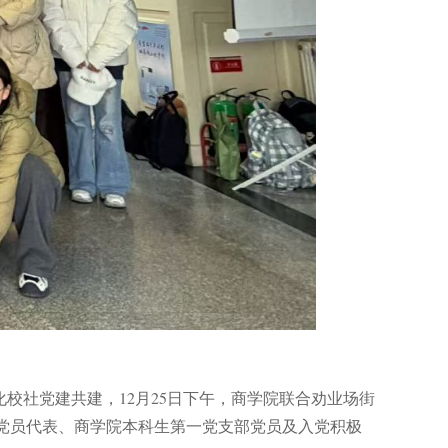
化校社党建共建，
12月25日
下午
，商学院联合劝业场街
党员代表、商学院
本科生第一党支部
党员及入党积极