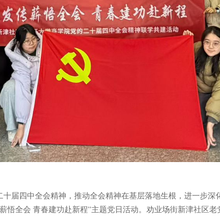
二十届四中全会精神，推动全会精神在基层落地生根，进一步深
传薪悟全会 青春建功赴新程”主题党日活动。劝业场街新津社区老