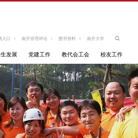
网入口
南开管理评论
图书资料
南开大学
学生发展
党建工作
教代会工会
校友工作