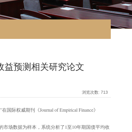
收益预测相关研究论文
浏览次数:
713
”在国际权威期刊《
Journal of Empirical Finance
》
的市场数据为样本，系统分析了
1
至
10
年期国债平均收