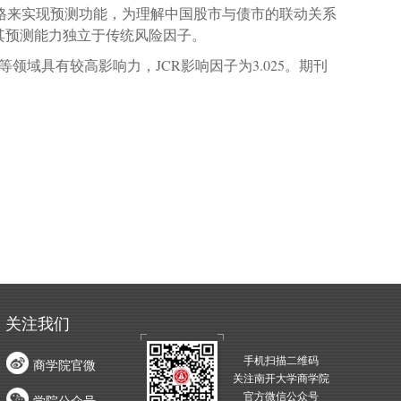
格来实现预测功能，为理解中国股市与债市的联动关系
其预测能力独立于传统风险因子。
等领域具有较高影响力，
JCR
影响因子为
3.025
。期刊
关注我们
手机扫描二维码
商学院官微
关注南开大学商学院
官方微信公众号