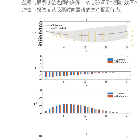
益率与股票收益之间的关系，核心验证了“避险”效
冲击下投资者从股票转向国债的资产配置行为。