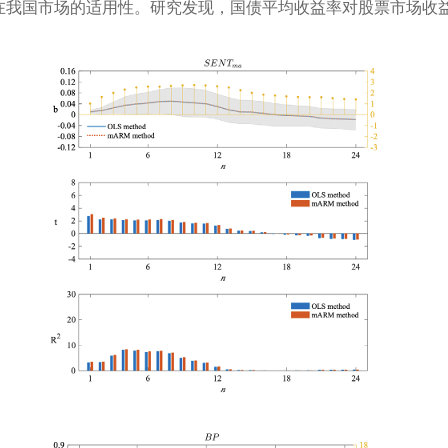
应在我国市场的适用性。研究发现，国债平均收益率对股票市场收