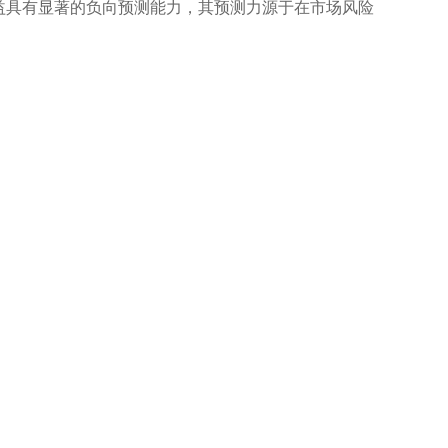
益具有显著的负向预测能力，其预测力源于在市场风险