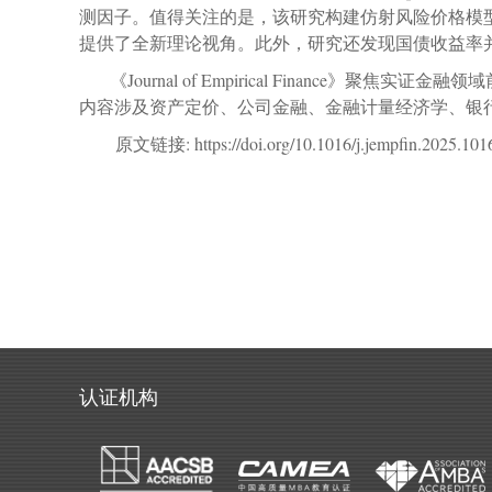
测因子。值得关注的是，该研究构建仿射风险价格模
提供了全新理论视角。此外，研究还发现国债收益率
《
Journal of Empirical Finance
》聚焦实证金融领域
内容涉及资产定价、公司金融、金融计量经济学、银
原文链接
: https://doi.org/10.1016/j.jempfin.2025.10
认证机构