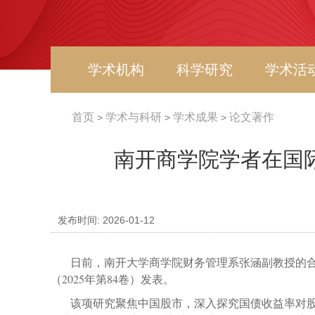
学术机构
科学研究
学术活
首页
学术与科研
学术成果
论文著作
南开商学院学者在国
发布时间: 2026-01-12
日前，南开大学商学院财务管理系张涵副教授的合
（
2025
年第
84
卷）发表。
该项研究聚焦中国股市，深入探究国债收益率对