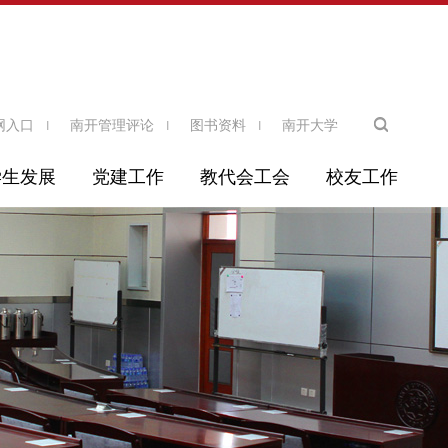
网入口
南开管理评论
图书资料
南开大学
学生发展
党建工作
教代会工会
校友工作