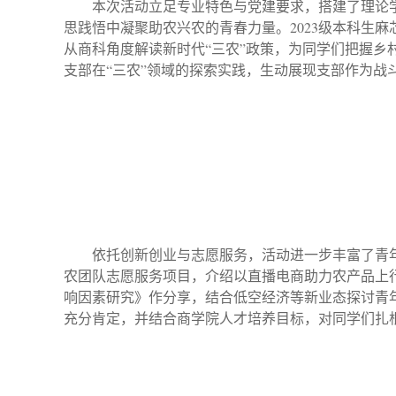
本次活动立足专业特色与党建要求，搭建了理论
思践悟中凝聚助农兴农的青春力量。
2023
级本科生麻
从商科角度解读新时代“三农”政策，为同学们把握
支部在“三农”领域的探索实践，生动展现支部作为
依托创新创业与志愿服务，活动进一步丰富了青
农团队志愿服务项目，介绍以直播电商助力农产品上
响因素研究》作分享，结合低空经济等新业态探讨青
充分肯定，并结合商学院人才培养目标，对同学们扎