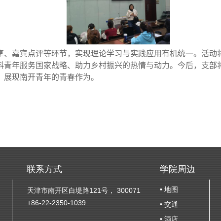
享、嘉宾点评等环节，实现理论学习与实践应用有机统一。活动
科青年服务国家战略、助力乡村振兴的热情与动力。今后，支部
，展现南开青年的青春作为。
联系方式
学院周边
• 地图
天津市南开区白堤路121号， 300071
+86-22-2350-1039
• 交通
• 酒店