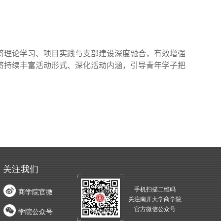
将理论学习、项目实践与支部建设深度融合，有效增强
将持续丰富活动形式、深化活动内涵，引导青年学子把
关注我们
手机扫描二维码
商学院官微
关注南开大学商学院
官方微信公众号
学院公众号