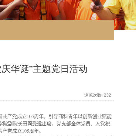
农庆华诞”主题党日活动
浏览次数:
232
国共产党成立
105
周年，引导商科青年以创新创业赋能
商学院副院长田莉受邀出席，党支部全体党员、入党积
共产党成立
105
周年。