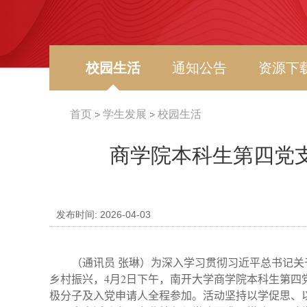
校园生活
通知公告
资源下
首页
学生发展
校园生活
商学院本科生第四党支
发布时间: 2026-04-03
（通讯员 张琳）为深入学习贯彻习近平总书记关
乡村振兴，
4
月
2
日下午，南开大学商学院本科生第四
极分子及入党申请人全程参加。活动坚持以学促思、