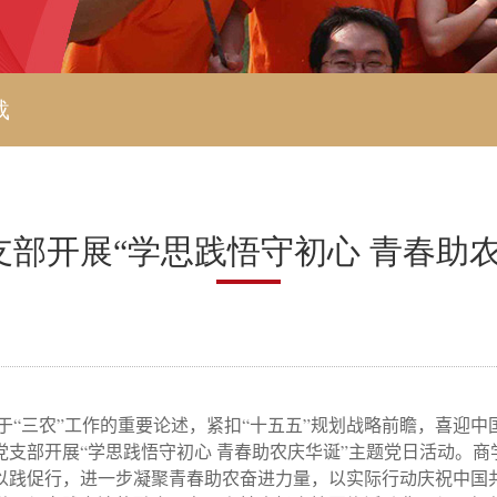
载
部开展“学思践悟守初心 青春助
于“三农”工作的重要论述，紧扣“十五五”规划战略前瞻，喜迎中
党支部开展“学思践悟守初心 青春助农庆华诞”主题党日活动。
以践促行，进一步凝聚青春助农奋进力量，以实际行动庆祝中国