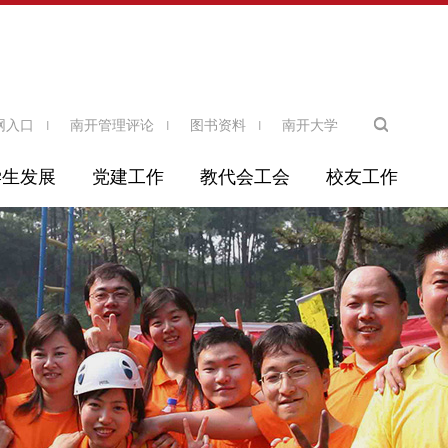
网入口
南开管理评论
图书资料
南开大学
学生发展
党建工作
教代会工会
校友工作