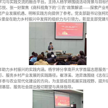
学习与实践交流的融合平台。主持人杨宇婷围绕活动背景与目标
芯悦、张一好聚焦《商科视角下的“三农”政策解读——探索产业
乡村产业发展机遇、明晰实践方向提供了参考。党支部副书记张柯
战斗堡垒在助力乡村振兴中发挥的组织力与引领力，彰显支部党建
年助力乡村振兴的实践内涵。杨宇婷分享南开大学首届志愿服务“
行、服务乡村产业发展的实践路径。崔淳溪、池弈逸围绕《志在
年参与农业现代化建设的方向，为支部成员拓展实践视野、提升
根基层、服务社会提出殷切期望与具体指导。