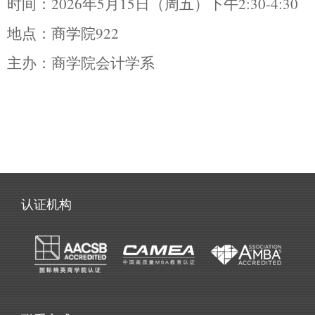
时
间：
2026
年
5
月
15
日（周五）下午
2:30-4:30
地
点：商学院
922
主
办：商学院会计学系
认证机构