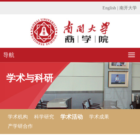
English
|
南开大学
导航
学术与科研
学术活动
学术机构
科学研究
学术成果
产学研合作