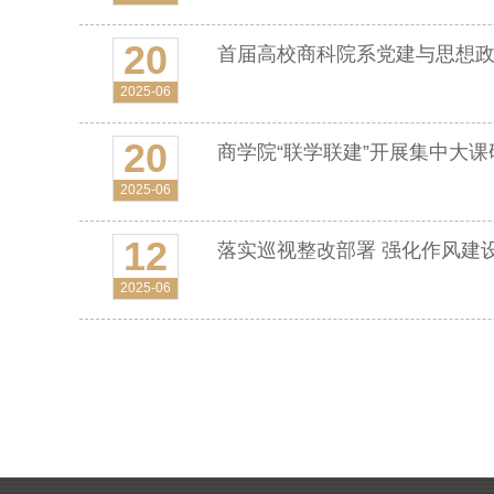
20
首届高校商科院系党建与思想
2025-06
20
商学院“联学联建”开展集中大课
2025-06
12
落实巡视整改部署 强化作风建
2025-06