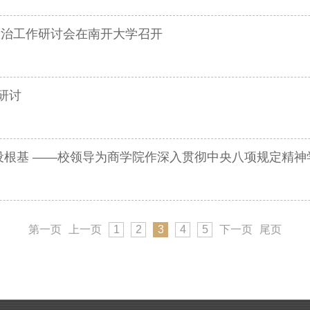
政治工作研讨会在南开大学召开
研讨
设根基 ——校领导为商学院作深入贯彻中央八项规定精神
第一页
上一页
1
2
3
4
5
下一页
尾页