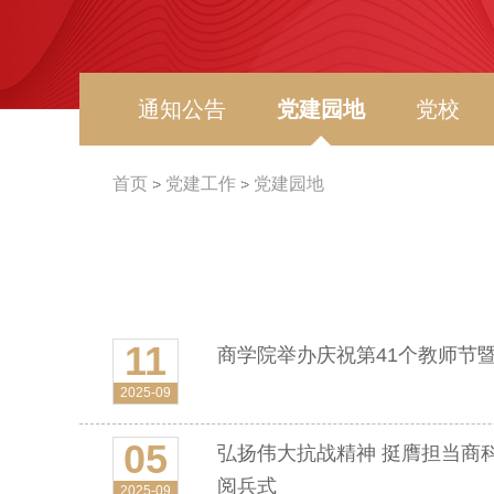
通知公告
党建园地
党校
首页
党建工作
党建园地
11
商学院举办庆祝第41个教师节暨
2025-09
05
弘扬伟大抗战精神 挺膺担当商
阅兵式
2025-09