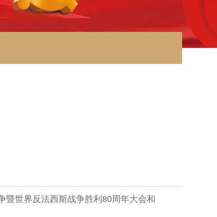
争暨世界反法西斯战争胜利80周年大会和