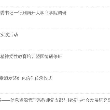
党委书记一行到南开大学商学院调研
兴实践活动
行精神党性教育培训暨国情研修班
念章颁发暨红色信仰传承仪式
展——信息资源管理系教师党支部与经济与社会发展研究