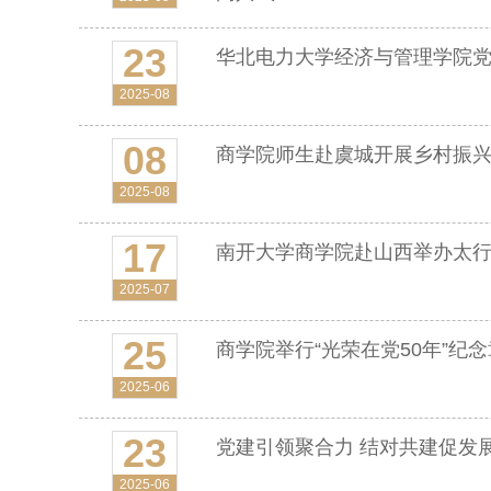
23
华北电力大学经济与管理学院
2025-08
08
商学院师生赴虞城开展乡村振
2025-08
17
南开大学商学院赴山西举办太
2025-07
25
商学院举行“光荣在党50年”纪
2025-06
23
党建引领聚合力 结对共建促发
2025-06