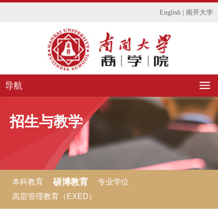
English
|
南开大学
导航
招生与教学
硕博教育
本科教育
专业学位
高层管理教育（EXED）