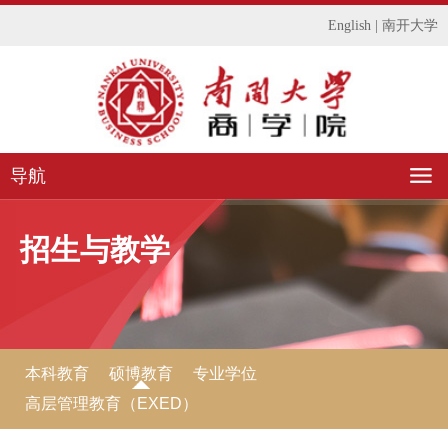
English
|
南开大学
导航
招生与教学
本科教育
硕博教育
专业学位
高层管理教育（EXED）