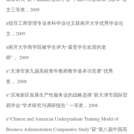
文三等奖，2009
n
指导工商管理专业本科毕业论文获南开大学优秀毕业论
文，
2009
n
南开大学商学院被学生评为“最受学生欢迎的老
师”， 2009
n
“
天津市第九届高校青年教师教学基本功竞赛”优秀
奖， 2008
n
“
滨海新区发展生产性服务业的战略选择”获天津市国际贸
易学会“学术研究与调研报告” 一等奖，2008
n
“Chinese and American Undergraduate Training Model of
Business Administration Comparative Study”
获“第八届中国高