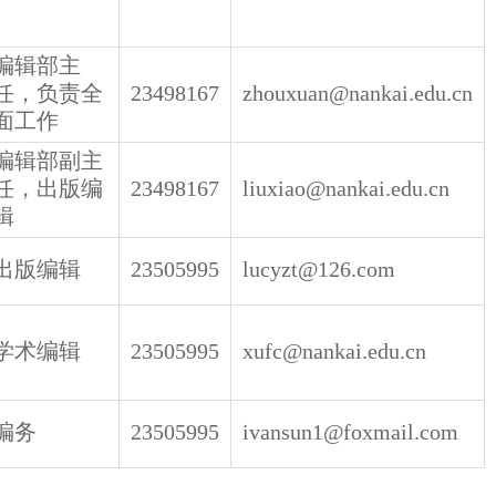
编辑部主
任，负责全
23498167
zhouxuan@nankai.edu.cn
面工作
编辑部副主
任，出版编
23498167
liuxiao@nankai.edu.cn
辑
出版编辑
23505995
lucyzt@126.com
学术编辑
23505995
xufc@nankai.edu.cn
编务
23505995
ivansun1@foxmail.com