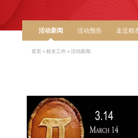
活动新闻
活动预告
走近校
首页
校友工作
活动新闻