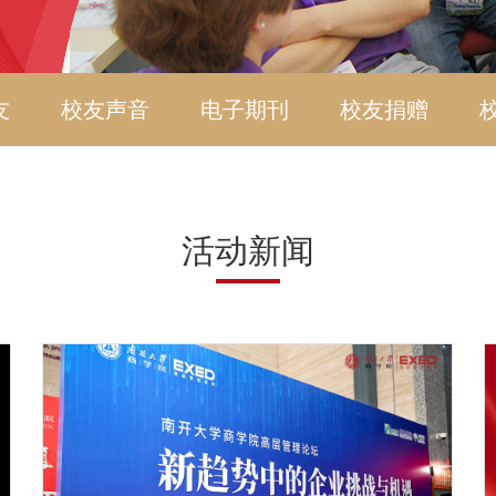
友
校友声音
电子期刊
校友捐赠
活动新闻