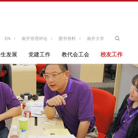
EN
南开管理评论
图书资料
南开大学
学生发展
党建工作
教代会工会
校友工作