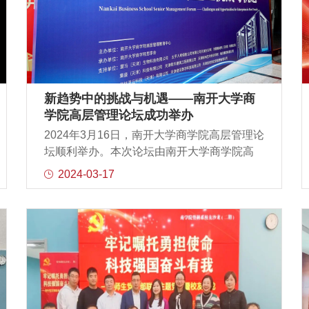
新趋势中的挑战与机遇——南开大学商
学院高层管理论坛成功举办
2024年3月16日，南开大学商学院高层管理论
坛顺利举办。本次论坛由南开大学商学院高
层管理教育中心主办，南开大学商学院思享
2024-03-17
会承办。论坛邀请了南开大学商学院院长白
长虹教授、南开大学商学院戚安邦教授、南
开大学商学院王永进教授主题演讲，近200名
企业家和高层管理者参与。论坛由南开大学
商学院高层管理教育中心执行主任、校友事
务中心主任程成老师主持。程主任首先对各
位师生校友和企业家的出席表示热烈欢迎，
他表示很欣慰看到EXED学员和思享会的企业