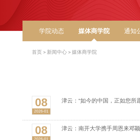
学院动态
媒体商学院
通知
首页
新闻中心
媒体商学院
08
津云：“如今的中国，正如您所
2026-01
08
津云：南开大学携手周恩来邓
2026-01