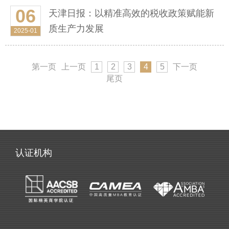
06
天津日报：以精准高效的税收政策赋能新
质生产力发展
2025-01
第一页
上一页
1
2
3
4
5
下一页
尾页
认证机构