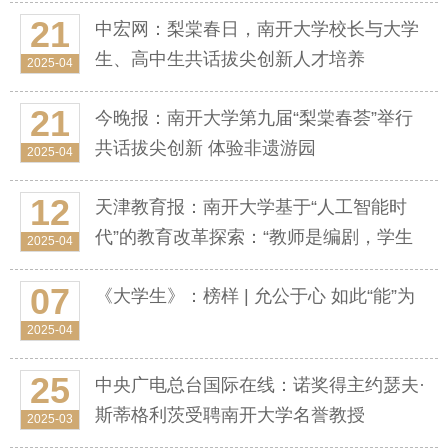
主演 AI是伙伴
21
中宏网：梨棠春日，南开大学校长与大学
生、高中生共话拔尖创新人才培养
2025-04
21
今晚报：南开大学第九届“梨棠春荟”举行
共话拔尖创新 体验非遗游园
2025-04
12
天津教育报：南开大学基于“人工智能时
代”的教育改革探索：“教师是编剧，学生
2025-04
是主演，AI是伙伴”
07
《大学生》：榜样 | 允公于心 如此“能”为
2025-04
25
中央广电总台国际在线：诺奖得主约瑟夫·
斯蒂格利茨受聘南开大学名誉教授
2025-03