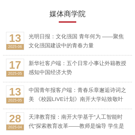
媒体商学院
13
光明日报：文化强国 青年何为 ——聚焦
文化强国建设中的青春力量
2025-06
17
新华社客户端：五个日常小事让外籍教授
感知中国经济大势
2025-05
13
中国青年报客户端：青春乐章邂逅诗词之
美 《校园LIVE计划》南开大学站致敬叶
2025-05
嘉莹
28
天津教育报：南开大学基于“人工智能时
代”探索教育改革——教师是编导 学生是
2025-04