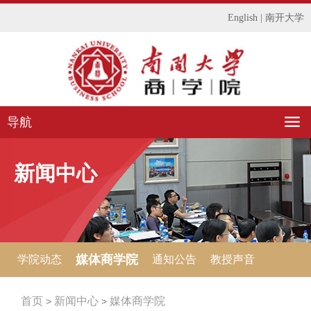
English
|
南开大学
导航
新闻中心
媒体商学院
学院动态
通知公告
教授声音
首页
新闻中心
媒体商学院