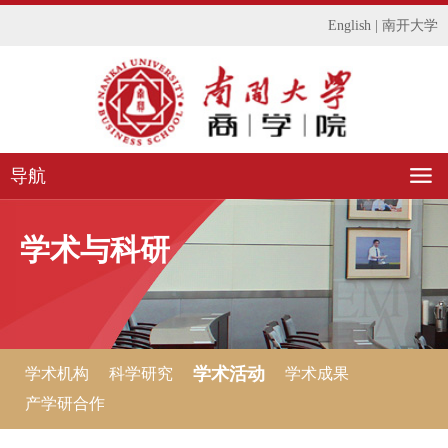
English
|
南开大学
导航
学术与科研
学术活动
学术机构
科学研究
学术成果
产学研合作