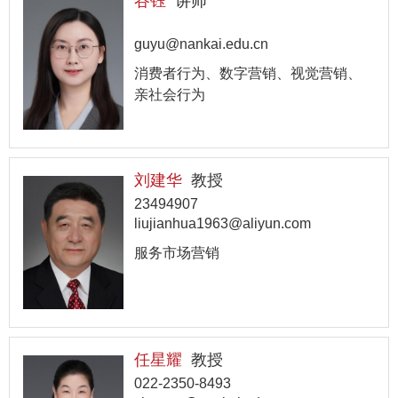
谷钰
讲师
guyu@nankai.edu.cn
消费者行为、数字营销、视觉营销、
亲社会行为
刘建华
教授
23494907
liujianhua1963@aliyun.com
服务市场营销
任星耀
教授
022-2350-8493