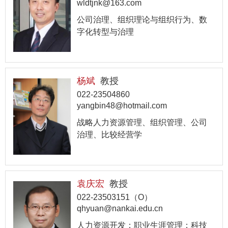
wldtjnk@163.com
公司治理、组织理论与组织行为、数
字化转型与治理
杨斌
教授
022-23504860
yangbin48@hotmail.com
战略人力资源管理、组织管理、公司
治理、比较经营学
袁庆宏
教授
022-23503151（O）
qhyuan@nankai.edu.cn
人力资源开发；职业生涯管理；科技