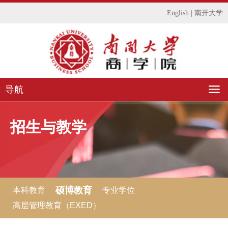
English
|
南开大学
导航
招生与教学
硕博教育
本科教育
专业学位
高层管理教育（EXED）