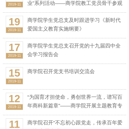
业”系列活动——商学院教工党员骨干参观
2019-11
香山革命纪念地
19
商学院学生党总支及时跟进学习《新时代
爱国主义教育实施纲要》
2019-11
17
商学院学生党总支召开党的十九届四中全
会学习报告会
2019-11
15
商学院召开党支书培训交流会
2019-11
12
“为国育才担使命，勇创世界一流，谱写百
年商科新篇章”——商学院开展主题教育专
2019-11
题党课
11
商学院召开“不忘初心跟党走，传承百年爱