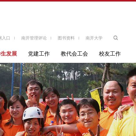
网入口
南开管理评论
图书资料
南开大学
学生发展
党建工作
教代会工会
校友工作