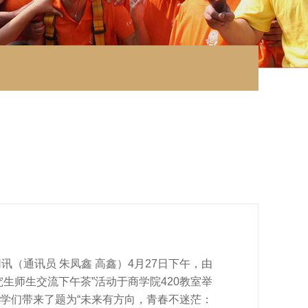
新闻网讯（通讯员 朱凤鑫 高鑫）4月27日下午，由
生师生交流下午茶”活动于商学院420教室举
学们带来了题为“未来有方向，青春不迷茫：