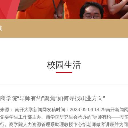
载
校园生活
商学院“导师有约”聚焦“如何寻找职业方向”
来源： 南开大学新闻网发稿时间：2023-05-04 14:29南开
党委学生工作部主办、商学院研究生会承办的“导师有约——研究
行。商学院人力资源管理系助理教授卞心怡老师做客讲座并为同